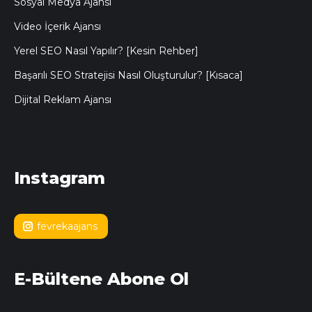
Sosyal Medya Ajansı
Video İçerik Ajansı
Yerel SEO Nasıl Yapılır? [Kesin Rehber]
Başarılı SEO Stratejisi Nasıl Oluşturulur? [Kısaca]
Dijital Reklam Ajansı
Instagram
fevrekaajans
E-Bültene Abone Ol