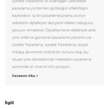
İçerikle Pazarlama ve Avantajları Geleneksel
pazarlama yöntemleri günbegün efektifliğini
kaybediyor. İyi bir pazarlamacıysanız, bunun
sebebinin dijitalleşen dünyanın etkileri olduğunu
görüyor olmalısınız. Dijitalleşmenin etkileriyle artık
yeni, etkili ve güncel bir pazarlama yöntemi var :
İçerikle Pazarlama. İçerikle Pazarlama, sosyal
medya devriminin önemli bir sonucu olup, bu
oluşan yeni ekosistemde markaların pazarlama
sürecinde en önemli rolü oynayan…
Devamını Oku
İlgili