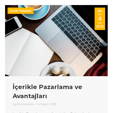
İçerik Yönetimi
Nis
4
2018
İçerikle Pazarlama ve
Avantajları
İçerik Yönetimi
4 Nisan 2018