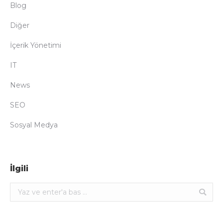
Blog
Diğer
İçerik Yönetimi
IT
News
SEO
Sosyal Medya
İlgili
Ara: