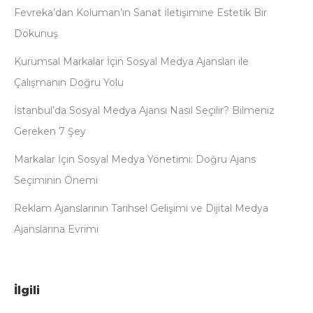
Fevreka’dan Koluman’ın Sanat İletişimine Estetik Bir
Dokunuş
Kurumsal Markalar İçin Sosyal Medya Ajansları ile
Çalışmanın Doğru Yolu
İstanbul’da Sosyal Medya Ajansı Nasıl Seçilir? Bilmeniz
Gereken 7 Şey
Markalar İçin Sosyal Medya Yönetimi: Doğru Ajans
Seçiminin Önemi
Reklam Ajanslarının Tarihsel Gelişimi ve Dijital Medya
Ajanslarına Evrimi
İlgili