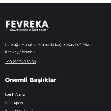
Caferağa Mahallesi Mühürdarbağı Sokak 16/4 Moda
Kadıköy / İstanbul
+90 216 349 35 89
Önemli Başlıklar
İçerik Ajansı
SEO Ajansı