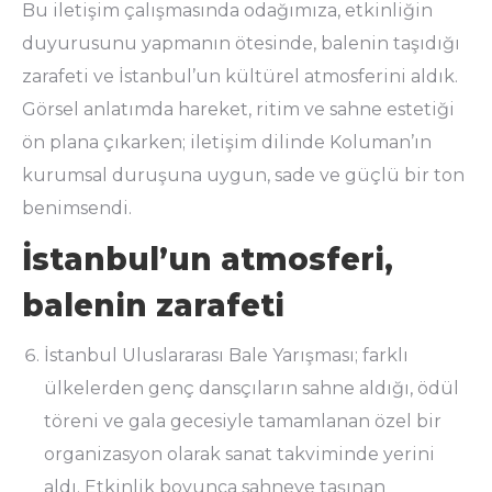
Bu iletişim çalışmasında odağımıza, etkinliğin
duyurusunu yapmanın ötesinde, balenin taşıdığı
zarafeti ve İstanbul’un kültürel atmosferini aldık.
Görsel anlatımda hareket, ritim ve sahne estetiği
ön plana çıkarken; iletişim dilinde Koluman’ın
kurumsal duruşuna uygun, sade ve güçlü bir ton
benimsendi.
İstanbul’un atmosferi,
balenin zarafeti
İstanbul Uluslararası Bale Yarışması; farklı
ülkelerden genç dansçıların sahne aldığı, ödül
töreni ve gala gecesiyle tamamlanan özel bir
organizasyon olarak sanat takviminde yerini
aldı. Etkinlik boyunca sahneye taşınan