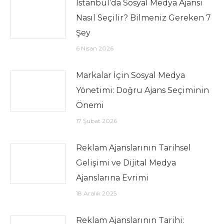
İstanbul’da Sosyal Medya Ajansı
Nasıl Seçilir? Bilmeniz Gereken 7
Şey
6 Nisan 2026
Markalar İçin Sosyal Medya
Yönetimi: Doğru Ajans Seçiminin
Önemi
17 Şubat 2026
Reklam Ajanslarının Tarihsel
Gelişimi ve Dijital Medya
Ajanslarına Evrimi
18 Aralık 2025
Reklam Ajanslarının Tarihi: