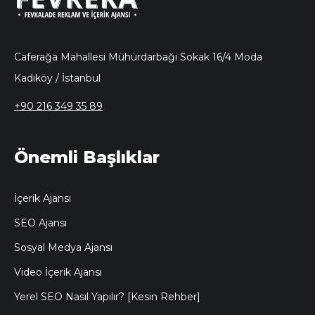
Caferağa Mahallesi Mühürdarbağı Sokak 16/4 Moda
Kadıköy / İstanbul
+90 216 349 35 89
Önemli Başlıklar
İçerik Ajansı
SEO Ajansı
Sosyal Medya Ajansı
Video İçerik Ajansı
Yerel SEO Nasıl Yapılır? [Kesin Rehber]