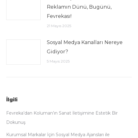
Reklamın Dünü, Bugünü,
Fevrekası!
21 Mayıs 2025
Sosyal Medya Kanalları Nereye
Gidiyor?
5 Mayıs 2025
İlgili
Fevreka’dan Koluman’ın Sanat İletişimine Estetik Bir
Dokunuş
Kurumsal Markalar İçin Sosyal Medya Ajansları ile