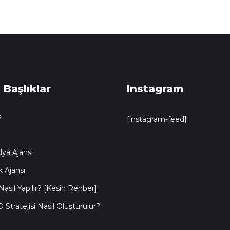
 Başlıklar
Instagram
ı
[instagram-feed]
ya Ajansı
k Ajansı
asıl Yapılır? [Kesin Rehber]
O Stratejisi Nasıl Oluşturulur?