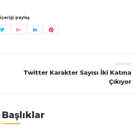
içeriği paylaş
hatsApp
Share with Twitter
Share with Pinterest
ith Facebook
Share with Google+
Share with LinkedIn
SONRAKI
Twitter Karakter Sayısı İki Katına
Next post:
Çıkıyor
i Başlıklar