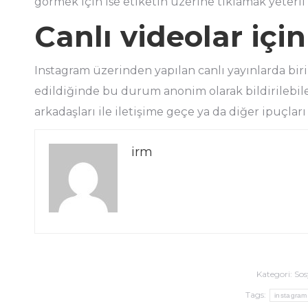
görmek için ise etiketin üzerine tıklamak yeterli 
Canlı videolar içi
Instagram üzerinden yapılan canlı yayınlarda bir
edildiğinde bu durum anonim olarak bildirilebilec
arkadaşları ile iletişime geçe ya da diğer ipuçları
irm
Kategori:
Sos
Tags:
instagram