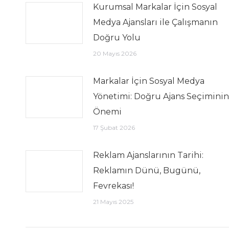
Kurumsal Markalar İçin Sosyal
Medya Ajansları ile Çalışmanın
Doğru Yolu
20 Mayıs 2026
Markalar İçin Sosyal Medya
Yönetimi: Doğru Ajans Seçiminin
Önemi
17 Şubat 2026
Reklam Ajanslarının Tarihi:
Reklamın Dünü, Bugünü,
Fevrekası!
21 Mayıs 2025