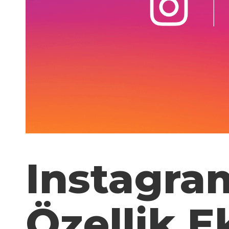
Instagra
Özellik E