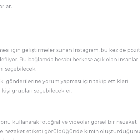
rlar.
si için geliştirmeler sunan Instagram, bu kez de pozit
fliyor. Bu bağlamda hesabı herkese açık olan insanlar
i seçebilecek.
rtık gönderilerine yorum yapması için takip ettikleri
 kişi grupları seçebilecekler.
onu kullanarak fotoğraf ve videolar görsel bir nezaket
inde nezaket etiketi görüldüğünde kimin oluşturduğun