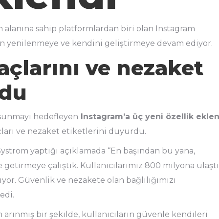
m alanına sahip platformlardan biri olan Instagram
çin yenilenmeye ve kendini geliştirmeye devam ediyor.
açlarını ve nezaket
rdu
m sunmayı hedefleyen
Instagram’a üç yeni özellik ekle
ları ve nezaket etiketlerini duyurdu.
Systrom yaptığı açıklamada “En başından bu yana,
e getirmeye çalıştık. Kullanıcılarımız 800 milyona ulaştı
yor. Güvenlik ve nezakete olan bağlılığımızı
edi.
en arınmış bir şekilde, kullanıcıların güvenle kendileri