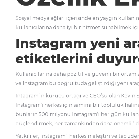
Sosyal medya ağları içerisinde en yaygın kullanı
kullanıcılarına daha iyi bir hizmet sunabilmek i
Instagram yeni ar
etiketlerini duyu
Kullanıcılarına daha pozitif ve güvenli bir orta
ve Instagram bu doğrultuda geliştirdiği yeni araç
Intagram’ın kurucu ortağı ve CEO’su olan Kevin 
Instagram’ı herkes için samimi bir topluluk halin
bunların 500 milyonu Instagram’ı her gün kullanı
güçlendirmek, her zamankinden daha önemli.” d
Yetkililer, Instagram’ı herkesin eleştiri ve tacizd