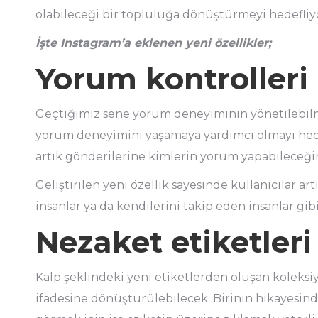
olabileceği bir topluluğa dönüştürmeyi hedefliyo
İşte Instagram’a eklenen yeni özellikler;
Yorum kontrolleri
Geçtiğimiz sene yorum deneyiminin yönetilebilme
yorum deneyimini yaşamaya yardımcı olmayı hede
artık gönderilerine kimlerin yorum yapabileceğin
Geliştirilen yeni özellik sayesinde kullanıcılar a
insanlar ya da kendilerini takip eden insanlar gibi
Nezaket etiketleri
Kalp şeklindeki yeni etiketlerden oluşan koleksiy
ifadesine dönüştürülebilecek. Birinin hikayes