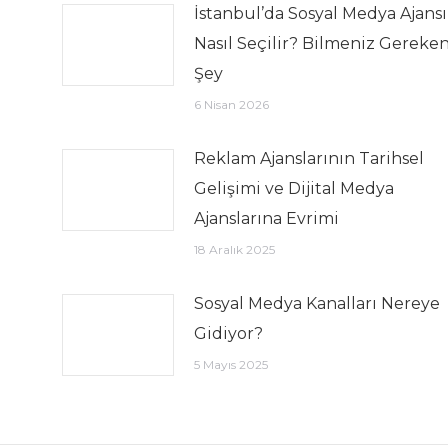
İstanbul’da Sosyal Medya Ajansı
Nasıl Seçilir? Bilmeniz Gereken
Şey
6 Nisan 2026
Reklam Ajanslarının Tarihsel
Gelişimi ve Dijital Medya
Ajanslarına Evrimi
18 Aralık 2025
Sosyal Medya Kanalları Nereye
Gidiyor?
5 Mayıs 2025