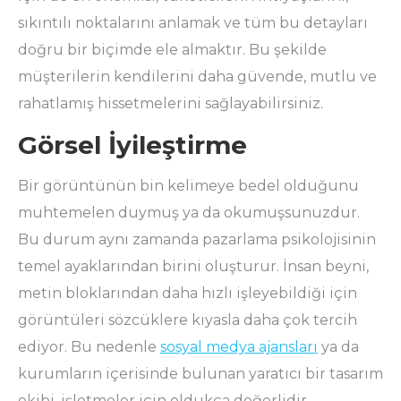
sıkıntılı noktalarını anlamak ve tüm bu detayları
doğru bir biçimde ele almaktır. Bu şekilde
müşterilerin kendilerini daha güvende, mutlu ve
rahatlamış hissetmelerini sağlayabilirsiniz.
Görsel İyileştirme
Bir görüntünün bin kelimeye bedel olduğunu
muhtemelen duymuş ya da okumuşsunuzdur.
Bu durum aynı zamanda pazarlama psikolojisinin
temel ayaklarından birini oluşturur. İnsan beyni,
metin bloklarından daha hızlı işleyebildiği için
görüntüleri sözcüklere kıyasla daha çok tercih
ediyor. Bu nedenle
sosyal medya ajansları
ya da
kurumların içerisinde bulunan yaratıcı bir tasarım
ekibi, işletmeler için oldukça değerlidir.