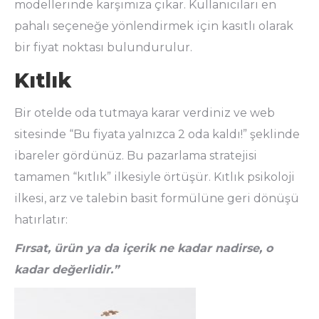
modellerinde karşımıza çıkar. Kullanıcıları en
pahalı seçeneğe yönlendirmek için kasıtlı olarak
bir fiyat noktası bulundurulur.
Kıtlık
Bir otelde oda tutmaya karar verdiniz ve web
sitesinde “Bu fiyata yalnızca 2 oda kaldı!” şeklinde
ibareler gördünüz. Bu pazarlama stratejisi
tamamen “kıtlık” ilkesiyle örtüşür. Kıtlık psikoloji
ilkesi, arz ve talebin basit formülüne geri dönüşü
hatırlatır:
Fırsat, ürün ya da içerik ne kadar nadirse, o
kadar değerlidir.”