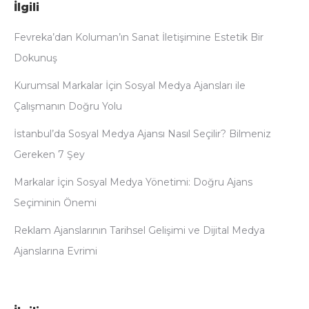
İlgili
Fevreka’dan Koluman’ın Sanat İletişimine Estetik Bir
Dokunuş
Kurumsal Markalar İçin Sosyal Medya Ajansları ile
Çalışmanın Doğru Yolu
İstanbul’da Sosyal Medya Ajansı Nasıl Seçilir? Bilmeniz
Gereken 7 Şey
Markalar İçin Sosyal Medya Yönetimi: Doğru Ajans
Seçiminin Önemi
Reklam Ajanslarının Tarihsel Gelişimi ve Dijital Medya
Ajanslarına Evrimi