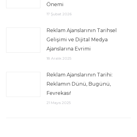
Önemi
17 Şubat 2026
Reklam Ajanslarının Tarihsel
Gelişimi ve Dijital Medya
Ajanslarına Evrimi
18 Aralık 2025
Reklam Ajanslarının Tarihi:
Reklamın Dünü, Bugünü,
Fevrekası!
21 Mayıs 2025