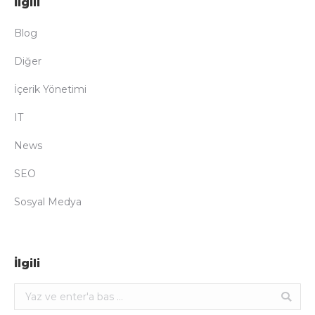
İlgili
Blog
Diğer
İçerik Yönetimi
IT
News
SEO
Sosyal Medya
İlgili
Ara: