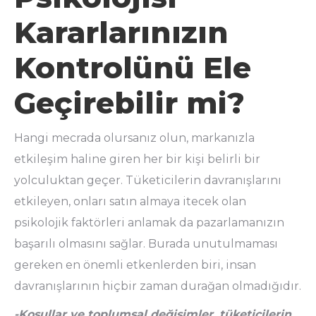
Kararlarınızın
Kontrolünü Ele
Geçirebilir mi?
Hangi mecrada olursanız olun, markanızla
etkileşim haline giren her bir kişi belirli bir
yolculuktan geçer. Tüketicilerin davranışlarını
etkileyen, onları satın almaya itecek olan
psikolojik faktörleri anlamak da pazarlamanızın
başarılı olmasını sağlar. Burada unutulmaması
gereken en önemli etkenlerden biri, insan
davranışlarının hiçbir zaman durağan olmadığıdır.
-Koşullar ve toplumsal değişimler, tüketicilerin