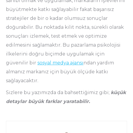
sahibi olmak ve uygulamak, markaların işlevlerini
büyütmekte katkı sağlayabilir fakat başarısız
stratejiler de bir o kadar olumsuz sonuçlar
doğurabilir. Bu noktada kilit nokta, sürekli olarak
sonuçları izlemek, test etmek ve optimize
edilmesini sağlamaktır. Bu pazarlama psikolojisi
ilkelerini doğru biçimde uygulamak için
güvenilir bir
sosyal medya ajansı
ndan yardım
almanız markanız için büyük ölçüde katkı
sağlayacaktır.
Sizlere bu yazımızda da bahsettiğimiz gibi;
küçük
detaylar büyük farklar yaratabilir.