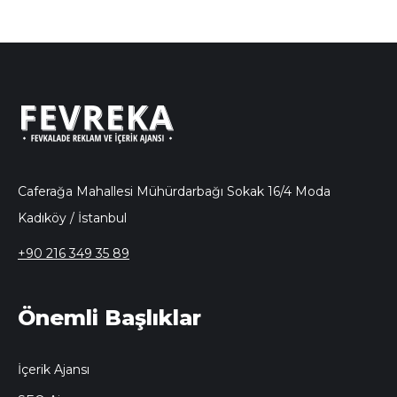
Caferağa Mahallesi Mühürdarbağı Sokak 16/4 Moda
Kadıköy / İstanbul
+90 216 349 35 89
Önemli Başlıklar
İçerik Ajansı