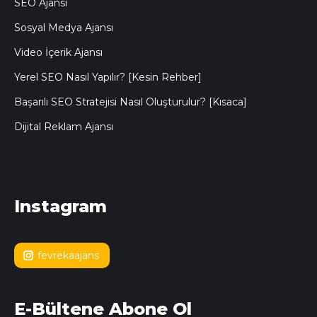
SEO Ajansı
Sosyal Medya Ajansı
Video İçerik Ajansı
Yerel SEO Nasıl Yapılır? [Kesin Rehber]
Başarılı SEO Stratejisi Nasıl Oluşturulur? [Kısaca]
Dijital Reklam Ajansı
Instagram
fevrekaajans
E-Bültene Abone Ol