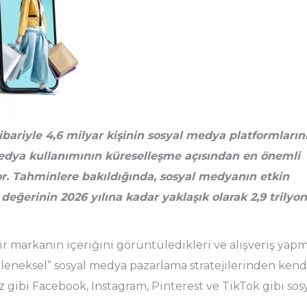
ibariyle 4,6 milyar kişinin sosyal medya platformların
medya kullanımının küreselleşme açısından en önemli
or. Tahminlere bakıldığında, sosyal medyanın etkin
 değerinin 2026 yılına kadar yaklaşık olarak 2,9 trilyon
 bir markanın içeriğini görüntüledikleri ve alışveriş yap
“geleneksel” sosyal medya pazarlama stratejilerinden kend
 gibi Facebook, Instagram, Pinterest ve TikTok gibi sos