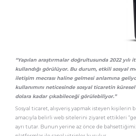
“Yapılan araştırmalar doğrultusunda 2022 yılı it
kullandığı görülüyor. Bu durum, etkili sosyal 
iletişim mecrası haline gelmesi anlamına geliy
kullanımını neticesinde sosyal ticaretin küresel
dolara kadar çıkabileceği görülebiliyor.”
Sosyal ticaret, alışveriş yapmak isteyen kişilerin
amacıyla belirli web sitelerini ziyaret ettikleri 
ayrı tutar. Bunun yerine az önce de bahsettiğimiz
platformlar ile sanal vitrinler kurulur.