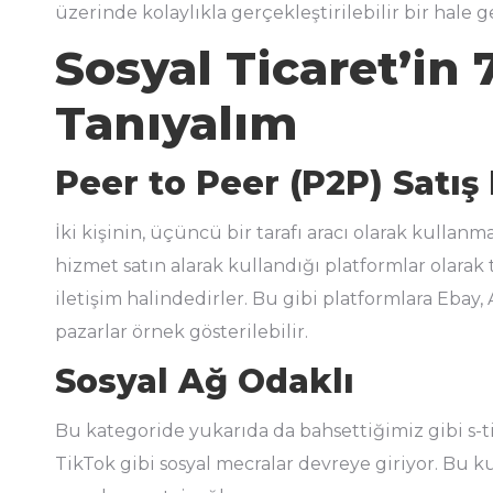
üzerinde kolaylıkla gerçekleştirilebilir bir hale ge
Sosyal Ticaret’in
Tanıyalım
Peer to Peer (P2P) Satış
İki kişinin, üçüncü bir tarafı aracı olarak kullan
hizmet satın alarak kullandığı platformlar olarak t
iletişim halindedirler. Bu gibi platformlara Ebay
pazarlar örnek gösterilebilir.
Sosyal Ağ Odaklı
Bu kategoride yukarıda da bahsettiğimiz gibi s-t
TikTok gibi sosyal mecralar devreye giriyor. Bu ku