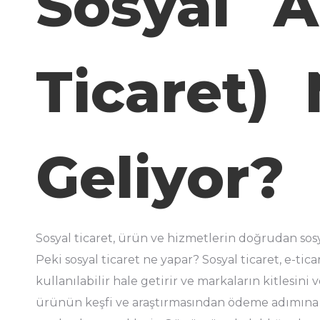
Sosyal Al
Ticaret)
Geliyor?
Sosyal ticaret, ürün ve hizmetlerin doğrudan sosya
Peki sosyal ticaret ne yapar? Sosyal ticaret, e-ti
kullanılabilir hale getirir ve markaların kitlesini
ürünün keşfi ve araştırmasından ödeme adımına k