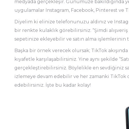
medyada gerçekleşir. Günümüze bakıldığında yerle
uygulamalar Instagram, Facebook, Pinterest ve Ti
Diyelim ki elinize telefonunuzu aldınız ve Inst
bir renkte kulaklık görebilirsiniz. “Şimdi alışve
sepetinize ekleyebilir ve satın alma işlemlerini
Başka bir örnek verecek olursak; TikTok akışında 
kıyafetle karşılaşabilirsiniz. Yine aynı şekilde “Sa
gerçekleştirebilirsiniz. Böylelikle en sevdiğiniz s
izlemeye devam edebilir ve her zamanki TikTok
edebilirsiniz. İşte bu kadar kolay!