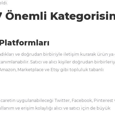
ldi.
 7 Önemli Kategorisin
 Platformları
madıkları ve doğrudan birbiriyle iletişim kurarak ürün ya
anımlanabilir. Satıcı ve alıcı kişiler doğrudan birbirleri
, Amazon, Marketplace ve Etsy gibi topluluk tabanlı
icaretin uygulanabileceği Twitter, Facebook, Pinterest 
llanım ve erişim kolaylığı alıcı ve satıcı için de büyük