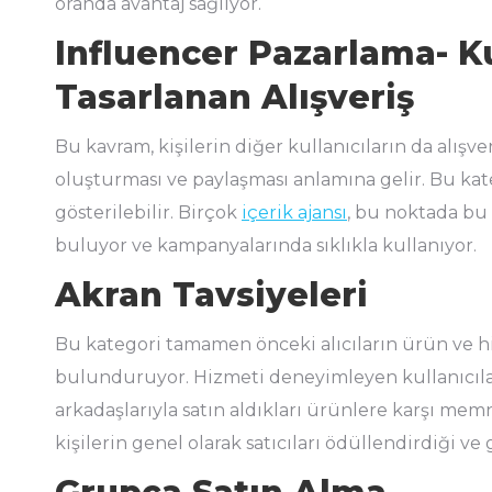
oranda avantaj sağlıyor.
Influencer Pazarlama- Ku
Tasarlanan Alışveriş
Bu kavram, kişilerin diğer kullanıcıların da alışver
oluşturması ve paylaşması anlamına gelir. Bu kat
gösterilebilir. Birçok
içerik ajansı
, bu noktada bu
buluyor ve kampanyalarında sıklıkla kullanıyor.
Akran Tavsiyeleri
Bu kategori tamamen önceki alıcıların ürün ve hi
bulunduruyor. Hizmeti deneyimleyen kullanıcılar
arkadaşlarıyla satın aldıkları ürünlere karşı me
kişilerin genel olarak satıcıları ödüllendirdiği ve