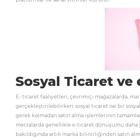
Sosyal Ticaret ve 
E- ticaret faaliyetleri, çevrimiçi mağazalarda, ma
gerçekleştirilebilirken; sosyal ticaret ise bir s
gerek kalmadan satın alma işlemlerinin tamamla
mecralarda genellikle e-ticaret dönüşümü daha 
bakıldığında artık marka bilinirliğinden satın al