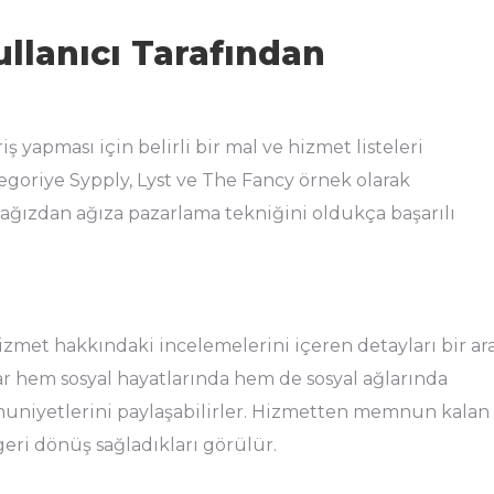
llanıcı Tarafından
iş yapması için belirli bir mal ve hizmet listeleri
egoriye Sypply, Lyst ve The Fancy örnek olarak
 ağızdan ağıza pazarlama tekniğini oldukça başarılı
zmet hakkındaki incelemelerini içeren detayları bir ar
 hem sosyal hayatlarında hem de sosyal ağlarında
mnuniyetlerini paylaşabilirler. Hizmetten memnun kalan
 geri dönüş sağladıkları görülür.