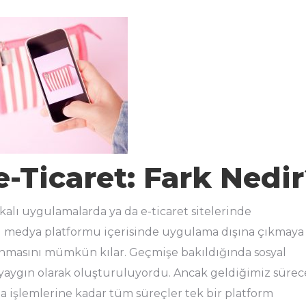
e-Ticaret: Fark Nedi
rkalı uygulamalarda ya da e-ticaret sitelerinde
osyal medya platformu içerisinde uygulama dışına çıkmaya
nmasını mümkün kılar. Geçmişe bakıldığında sosyal
yaygın olarak oluşturuluyordu. Ancak geldiğimiz sürec
ma işlemlerine kadar tüm süreçler tek bir platform