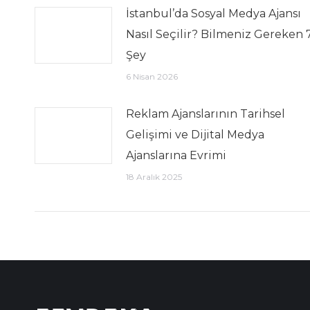
İstanbul’da Sosyal Medya Ajansı
Nasıl Seçilir? Bilmeniz Gereken 
Şey
6 Nisan 2026
Reklam Ajanslarının Tarihsel
Gelişimi ve Dijital Medya
Ajanslarına Evrimi
18 Aralık 2025