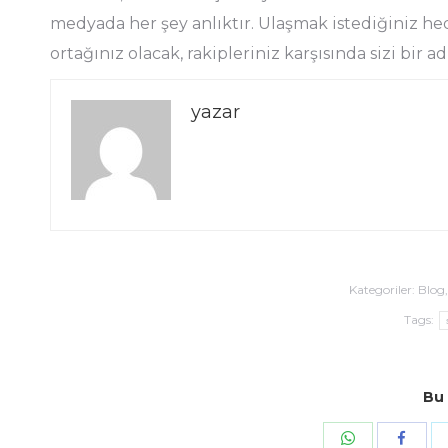
medyada her şey anlıktır. Ulaşmak istediğiniz h
ortağınız olacak, rakipleriniz karşısında sizi bir a
yazar
Kategoriler:
Blog
Tags:
Bu 
Share with W
Share w