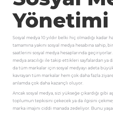
Yönetimi
Sosyal medya 10 yıldır belki hiç olmadığı kadar
tamamına yakını sosyal medya hesabına sahip, bir
saatlerini sosyal medya hesaplarında geçiriyorlar. B
medya aracılığı ile takip ettikleri sayfalardan 
da tüm markalar için sosyal medyayı adeta büyük 
kavrayan tüm markalar hem çok daha fazla ziyaretç
anlamda çok daha kazançlı oluyor.
Ancak sosyal medya, sizi yükseğe çıkardığı gibi aş
toplumun tepkisini çekecek ya da ilgisini çekmey
marka imajını ciddi manada zedeliyor. Bunu yaşa