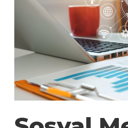
Sosyal M