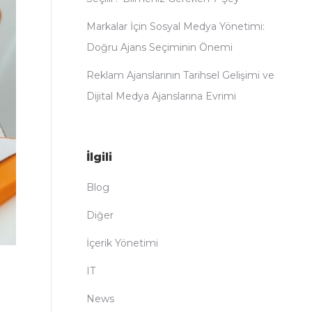
Markalar İçin Sosyal Medya Yönetimi:
Doğru Ajans Seçiminin Önemi
Reklam Ajanslarının Tarihsel Gelişimi ve
Dijital Medya Ajanslarına Evrimi
İlgili
Blog
Diğer
İçerik Yönetimi
IT
News