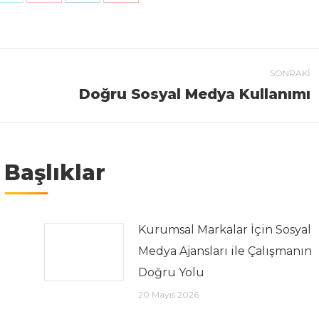
SONRAKI
Doğru Sosyal Medya Kullanımı
Next post:
i Başlıklar
Kurumsal Markalar İçin Sosyal
Medya Ajansları ile Çalışmanın
Doğru Yolu
20 Mayıs 2026