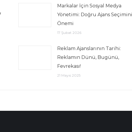
Markalar İçin Sosyal Medya
7
Yönetimi: Doğru Ajans Seçimin
Önemi
17 Şubat 2026
Reklam Ajanslarının Tarihi:
Reklamın Dünü, Bugünü,
Fevrekası!
21 Mayıs 2025