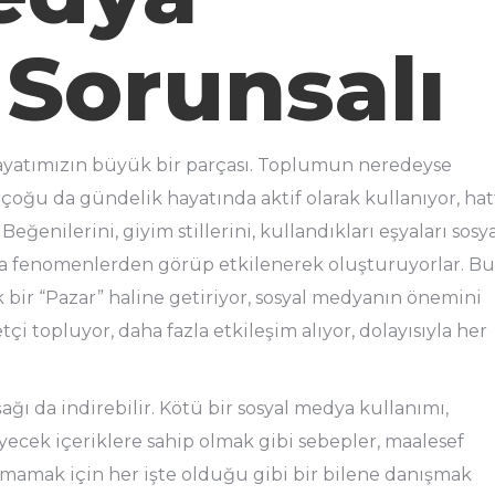
 Sorunsalı
 hayatımızın büyük bir parçası. Toplumun neredeyse
çoğu da gündelik hayatında aktif olarak kullanıyor, hat
eğenilerini, giyim stillerini, kullandıkları eşyaları sosy
ya da fenomenlerden görüp etkilenerek oluşturuyorlar. Bu
bir “Pazar” haline getiriyor, sosyal medyanın önemini
i topluyor, daha fazla etkileşim alıyor, dolayısıyla her
ağı da indirebilir. Kötü bir sosyal medya kullanımı,
ecek içeriklere sahip olmak gibi sebepler, maalesef
mamak için her işte olduğu gibi bir bilene danışmak