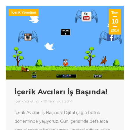
İçerik Yönetimi
Tem
10
2014
İçerik Avcıları İş Başında!
İçerik Yönetimi
10 Temmuz 2014
İçerik Avcıları İş Başında! Dijital çağın bolluk
döneminde yaşıyoruz. Gün içerisinde defalarca