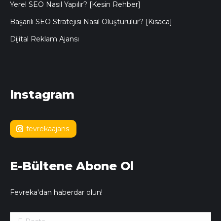
Yerel SEO Nasıl Yapılır? [Kesin Rehber]
Başarılı SEO Stratejisi Nasıl Oluşturulur? [Kısaca]
Dijital Reklam Ajansı
Instagram
fevrekaajans
E-Bültene Abone Ol
Fevreka'dan haberdar olun!