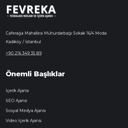
Caferağa Mahallesi Mühürdarbağı Sokak 16/4 Moda
Kadıköy / İstanbul
+90 216 349 35 89
Önemli Başlıklar
İçerik Ajansı
SEO Ajansı
Sosyal Medya Ajansı
Video İçerik Ajansı