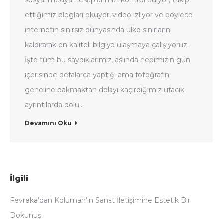
sosyal medya hesaplarımızı kontrol ediyor, takip
ettiğimiz blogları okuyor, video izliyor ve böylece
internetin sınırsız dünyasında ülke sınırlarını
kaldırarak en kaliteli bilgiye ulaşmaya çalışıyoruz.
İşte tüm bu saydıklarımız, aslında hepimizin gün
içerisinde defalarca yaptığı ama fotoğrafın
geneline bakmaktan dolayı kaçırdığımız ufacık
ayrıntılarda dolu…
Devamını Oku
İlgili
Fevreka’dan Koluman’ın Sanat İletişimine Estetik Bir
Dokunuş