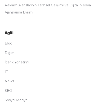
Reklam Ajanslarının Tarihsel Gelişimi ve Dijital Medya
Ajanslarına Evrimi
İlgili
Blog
Diğer
İçerik Yönetimi
IT
News
SEO
Sosyal Medya