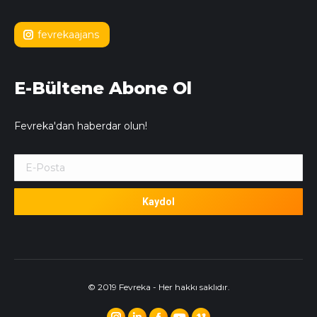
fevrekaajans
E-Bültene Abone Ol
Fevreka'dan haberdar olun!
© 2019 Fevreka - Her hakkı saklıdır.