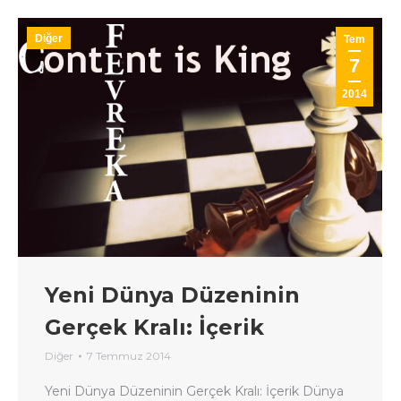
Diğer
Tem
7
2014
Yeni Dünya Düzeninin
Gerçek Kralı: İçerik
Diğer
7 Temmuz 2014
Yeni Dünya Düzeninin Gerçek Kralı: İçerik Dünya