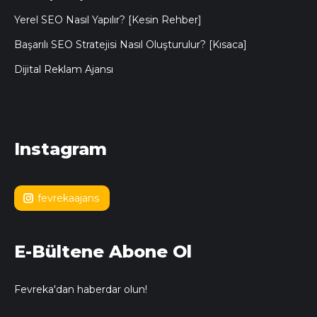
Yerel SEO Nasıl Yapılır? [Kesin Rehber]
Başarılı SEO Stratejisi Nasıl Oluşturulur? [Kısaca]
Dijital Reklam Ajansı
Instagram
fevrekaajans
E-Bültene Abone Ol
Fevreka'dan haberdar olun!