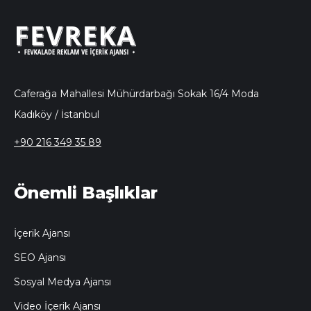
Caferağa Mahallesi Mühürdarbağı Sokak 16/4 Moda
Kadıköy / İstanbul
+90 216 349 35 89
Önemli Başlıklar
İçerik Ajansı
SEO Ajansı
Sosyal Medya Ajansı
Video İçerik Ajansı