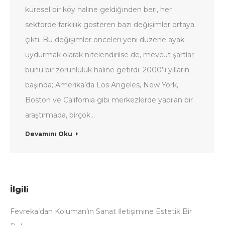
küresel bir köy haline geldiğinden beri, her
sektörde farklılık gösteren bazı değişimler ortaya
çıktı. Bu değişimler önceleri yeni düzene ayak
uydurmak olarak nitelendirilse de, mevcut şartlar
bunu bir zorunluluk haline getirdi. 2000’li yılların
başında; Amerika’da Los Angeles, New York,
Boston ve California gibi merkezlerde yapılan bir
araştırmada, birçok…
Devamını Oku
İlgili
Fevreka’dan Koluman’ın Sanat İletişimine Estetik Bir