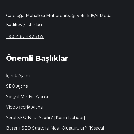
Caferağa Mahallesi Mühürdarbağı Sokak 16/4 Moda
Kadıköy / İstanbul
+90 216 349 35 89
Önemli Başlıklar
İçerik Ajansı
SEO Ajansı
Sosyal Medya Ajansı
Video İçerik Ajansı
Yerel SEO Nasıl Yapılır? [Kesin Rehber]
Başarılı SEO Stratejisi Nasıl Oluşturulur? [Kısaca]