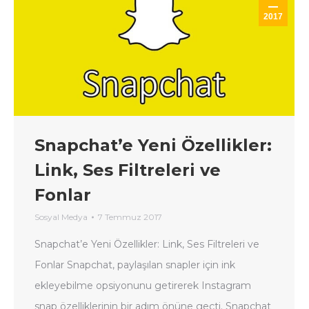
2017
Snapchat’e Yeni Özellikler:
Link, Ses Filtreleri ve
Fonlar
Sosyal Medya
7 Temmuz 2017
Snapchat’e Yeni Özellikler: Link, Ses Filtreleri ve
Fonlar Snapchat, paylaşılan snapler için ink
ekleyebilme opsiyonunu getirerek Instagram
snap özelliklerinin bir adım önüne geçti. Snapchat