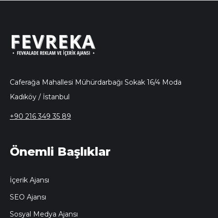
Caferağa Mahallesi Mühürdarbağı Sokak 16/4 Moda
Kadıköy / İstanbul
+90 216 349 35 89
Önemli Başlıklar
İçerik Ajansı
SEO Ajansı
Sosyal Medya Ajansı