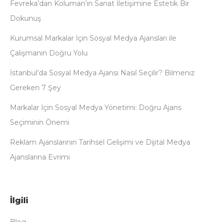
Fevreka’dan Koluman’ın Sanat İletişimine Estetik Bir
Dokunuş
Kurumsal Markalar İçin Sosyal Medya Ajansları ile
Çalışmanın Doğru Yolu
İstanbul’da Sosyal Medya Ajansı Nasıl Seçilir? Bilmeniz
Gereken 7 Şey
Markalar İçin Sosyal Medya Yönetimi: Doğru Ajans
Seçiminin Önemi
Reklam Ajanslarının Tarihsel Gelişimi ve Dijital Medya
Ajanslarına Evrimi
İlgili