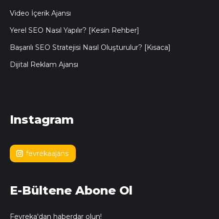
Video İçerik Ajansı
Yerel SEO Nasıl Yapılır? [Kesin Rehber]
Başarılı SEO Stratejisi Nasıl Oluşturulur? [Kısaca]
Dijital Reklam Ajansı
Instagram
fevrekaajans
E-Bültene Abone Ol
Fevreka'dan haberdar olun!