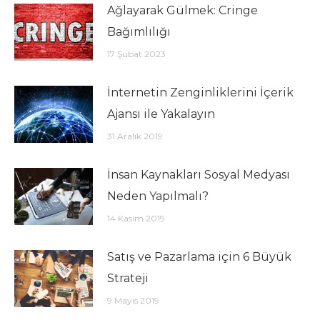
Ağlayarak Gülmek: Cringe
Bağımlılığı
17 Şubat 2023
İnternetin Zenginliklerini İçerik
Ajansı ile Yakalayın
31 Aralık 2019
İnsan Kaynakları Sosyal Medyası
Neden Yapılmalı?
14 Kasım 2019
Satış ve Pazarlama için 6 Büyük
Strateji
9 Mayıs 2019