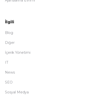
Ajanslarına Evrimi
İlgili
Blog
Diğer
İçerik Yönetimi
IT
News
SEO
Sosyal Medya