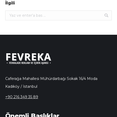
İlgili
Ara:
Caferağa Mahallesi Mühürdarbağı Sokak 16/4 Moda
Kadıköy / İstanbul
+90 216 349 35 89
Önemli Başlıklar