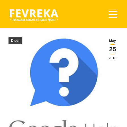
You are here:
Diğer
May
25
2018