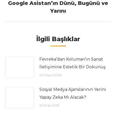
Google Asistan’ın Dünü, Bugünü ve
Next post:
Yarını
İlgili Başlıklar
Fevreka’dan Koluman’ın Sanat
İletişimine Estetik Bir Dokunuş
20 Mayıs 2026
Sosyal Medya Ajanslarının Yerini
Yapay Zeka Mı Alacak?
21 Ocak 2025