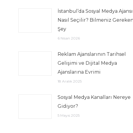
İstanbul’da Sosyal Medya Ajansı
Nasıl Seçilir? Bilmeniz Gereken
Şey
6 Nisan 2026
Reklam Ajanslarının Tarihsel
Gelişimi ve Dijital Medya
Ajanslarına Evrimi
18 Aralık 2025
Sosyal Medya Kanalları Nereye
Gidiyor?
5 Mayıs 2025