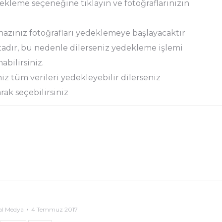
dekleme seçeneğine tıklayın ve fotoğraflarınızın
hazınız fotoğrafları yedeklemeye başlayacaktır
tadır, bu nedenle dilerseniz yedekleme işlemi
abilirsiniz.
z tüm verileri yedekleyebilir dilerseniz
rak seçebilirsiniz
al Medya
4 Temmuz 2017