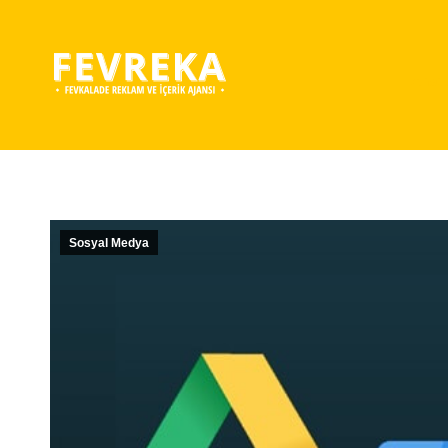
Anas
You 
Sosyal Medya