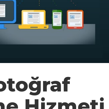
otoğraf
e Hizmeti