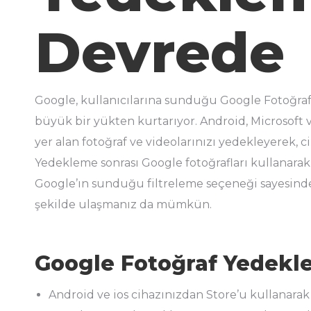
Devrede
Google, kullanıcılarına sunduğu Google Fotoğraf Y
büyük bir yükten kurtarıyor. Android, Microsoft 
yer alan fotoğraf ve videolarınızı yedekleyerek,
Yedekleme sonrası Google fotoğrafları kullanar
Google’ın sunduğu filtreleme seçeneği sayesinde 
şekilde ulaşmanız da mümkün.
Google Fotoğraf Yedeklem
Android ve ios cihazınızdan Store’u kullanarak